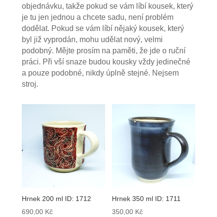
objednávku, takže pokud se vám líbí kousek, který
je tu jen jednou a chcete sadu, není problém
dodělat. Pokud se vám líbí nějaký kousek, který
byl již vyprodán, mohu udělat nový, velmi
podobný. Mějte prosím na paměti, že jde o ruční
práci. Při vší snaze budou kousky vždy jedinečné
a pouze podobné, nikdy úplně stejné. Nejsem
stroj.
Hrnek 200 ml ID: 1712
Hrnek 350 ml ID: 1711
690,00
Kč
350,00
Kč