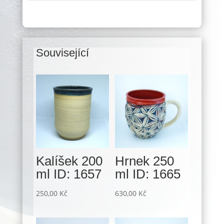
Související
Související produkty
Kalíšek 200
Hrnek 250
ml ID: 1657
ml ID: 1665
250,00
Kč
630,00
Kč