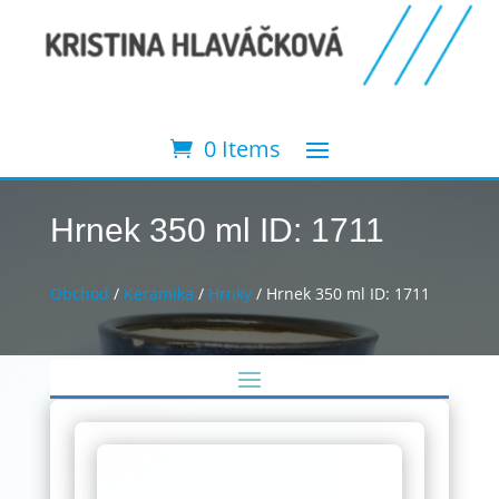
0 Items
Hrnek 350 ml ID: 1711
Obchod
/
Keramika
/
Hrnky
/ Hrnek 350 ml ID: 1711