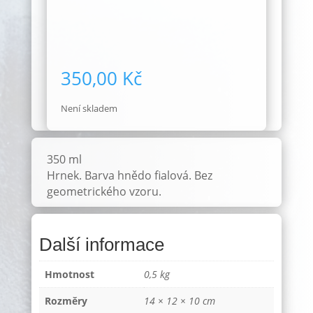
350,00
Kč
Není skladem
350 ml
Hrnek. Barva hnědo fialová. Bez
geometrického vzoru.
Další informace
Hmotnost
0,5 kg
Rozměry
14 × 12 × 10 cm