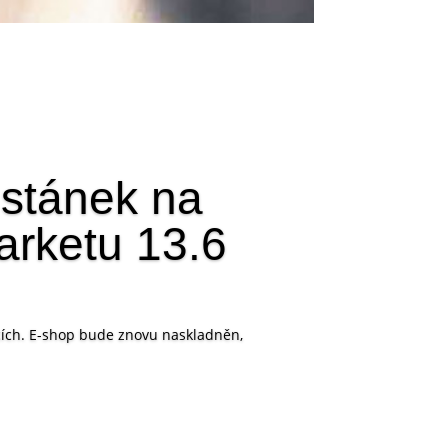
 stánek na
arketu 13.6
icích. E-shop bude znovu naskladněn,