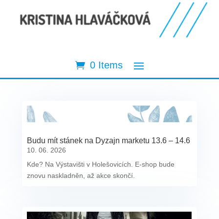
0 Items
Budu mít stánek na Dyzajn marketu 13.6 – 14.6
10. 06. 2026
Kde? Na Výstavišti v Holešovicích. E-shop bude
znovu naskladněn, až akce skončí.