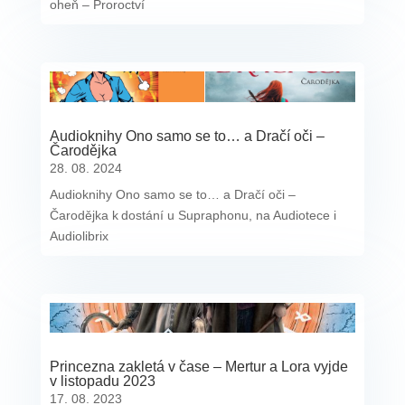
oheň – Proroctví
Audioknihy Ono samo se to… a Dračí oči –
Čarodějka
28. 08. 2024
Audioknihy Ono samo se to… a Dračí oči –
Čarodějka k dostání u Supraphonu, na Audiotece i
Audiolibrix
Princezna zakletá v čase – Mertur a Lora vyjde
v listopadu 2023
17. 08. 2023