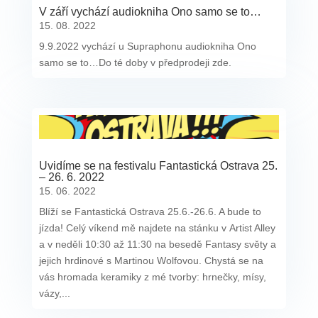
V září vychází audiokniha Ono samo se to…
15. 08. 2022
9.9.2022 vychází u Supraphonu audiokniha Ono
samo se to…Do té doby v předprodeji zde.
Uvidíme se na festivalu Fantastická Ostrava 25.
– 26. 6. 2022
15. 06. 2022
Blíží se Fantastická Ostrava 25.6.-26.6. A bude to
jízda! Celý víkend mě najdete na stánku v Artist Alley
a v neděli 10:30 až 11:30 na besedě Fantasy světy a
jejich hrdinové s Martinou Wolfovou. Chystá se na
vás hromada keramiky z mé tvorby: hrnečky, mísy,
vázy,...