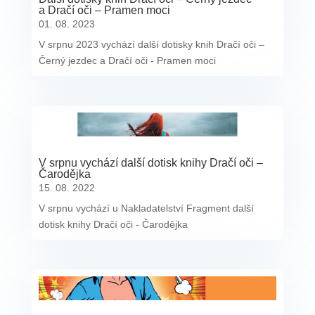
a Dračí oči – Pramen moci
01. 08. 2023
V srpnu 2023 vychází další dotisky knih Dračí oči –
Černý jezdec a Dračí oči - Pramen moci
V srpnu vychází další dotisk knihy Dračí oči –
Čarodějka
15. 08. 2022
V srpnu vychází u Nakladatelství Fragment další
dotisk knihy Dračí oči - Čarodějka