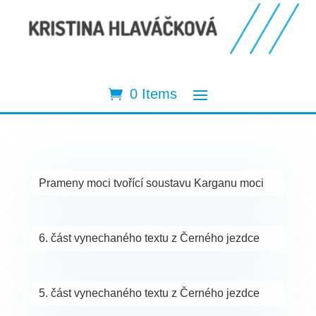
0 Items
Prameny moci tvořící soustavu Karganu moci
6. část vynechaného textu z Černého jezdce
5. část vynechaného textu z Černého jezdce