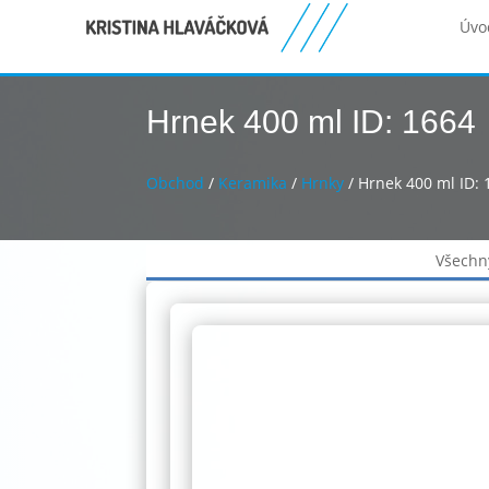
Úvo
Hrnek 400 ml ID: 1664
Obchod
/
Keramika
/
Hrnky
/ Hrnek 400 ml ID: 
Všechn