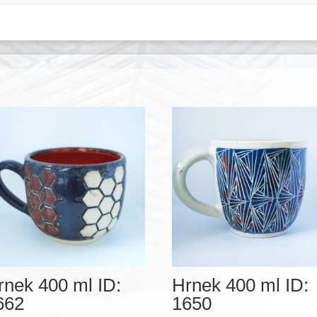
rnek 400 ml ID:
Hrnek 400 ml ID:
662
1650