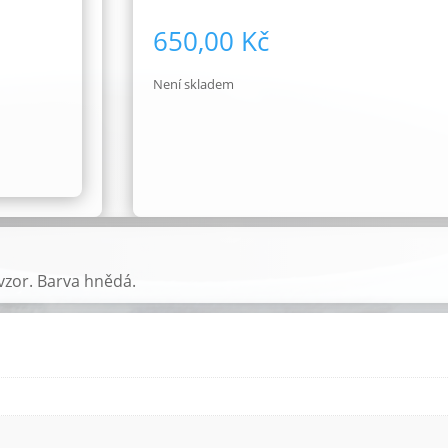
650,00
Kč
Není skladem
vzor. Barva hnědá.