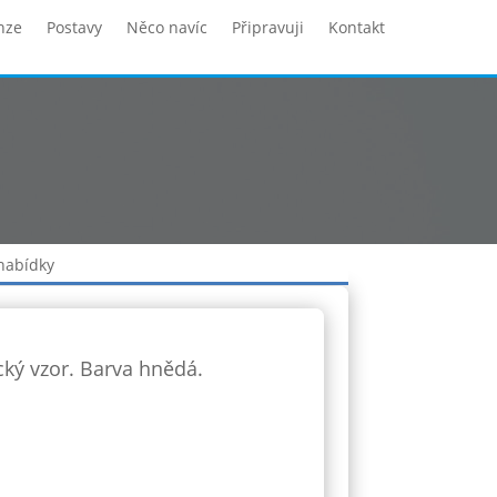
nze
Postavy
Něco navíc
Připravuji
Kontakt
 nabídky
ký vzor. Barva hnědá.