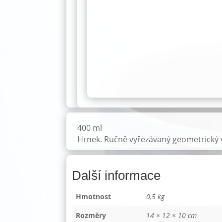
400 ml
Hrnek. Ručně vyřezávaný geometrický 
Další informace
Hmotnost
0,5 kg
Rozměry
14 × 12 × 10 cm