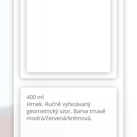
400 ml
Hrnek. Ručně vyřezávaný
geometrický vzor. Barva tmavě
modrá/červená/krémová.