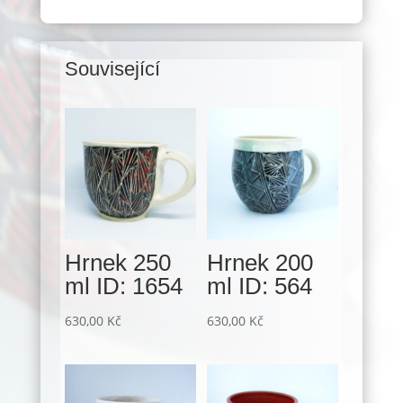
Související
Související produkty
Hrnek 250
Hrnek 200
ml ID: 1654
ml ID: 564
630,00
Kč
630,00
Kč