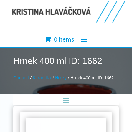
0 Items
Hrnek 400 ml ID: 1662
Obchod
/
Keramika
/
Hrnky
/ Hrnek 400 ml ID: 1662