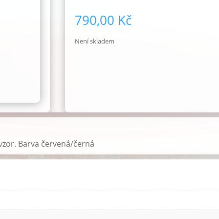
790,00
Kč
Není skladem
vzor. Barva červená/černá