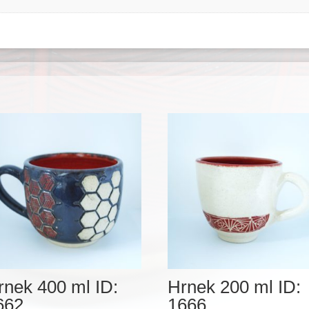
rnek 400 ml ID:
Hrnek 200 ml ID:
662
1666