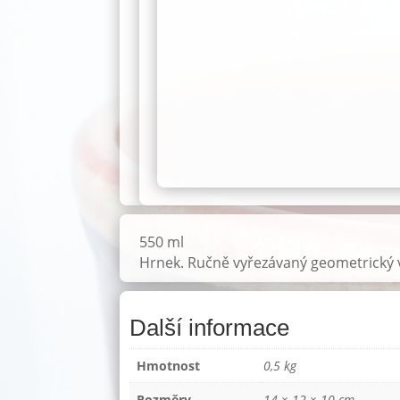
550 ml
Hrnek. Ručně vyřezávaný geometrický 
Další informace
Hmotnost
0,5 kg
Rozměry
14 × 12 × 10 cm