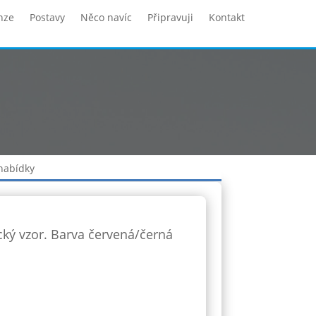
nze
Postavy
Něco navíc
Připravuji
Kontakt
 nabídky
ký vzor. Barva červená/černá