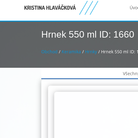
Úvo
Hrnek 550 ml ID: 1660
Obchod
/
Keramika
/
Hrnky
/ Hrnek 550 ml ID: 
Všechn