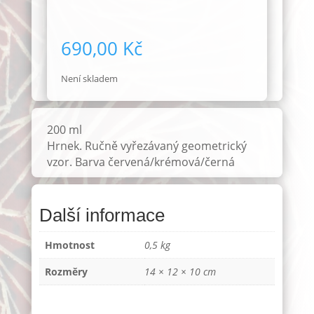
690,00
Kč
Není skladem
200 ml
Hrnek. Ručně vyřezávaný geometrický
vzor. Barva červená/krémová/černá
Další informace
Hmotnost
0,5 kg
Rozměry
14 × 12 × 10 cm