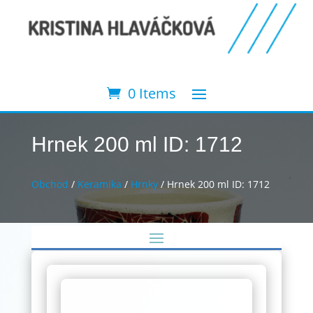
0 Items
Hrnek 200 ml ID: 1712
Obchod
/
Keramika
/
Hrnky
/ Hrnek 200 ml ID: 1712