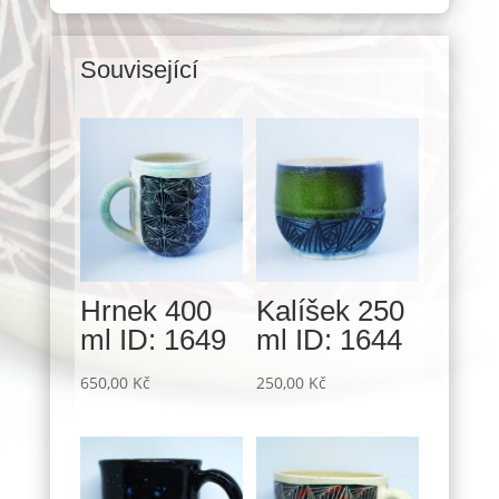
Související
Související produkty
Hrnek 400
Kalíšek 250
ml ID: 1649
ml ID: 1644
650,00
Kč
250,00
Kč