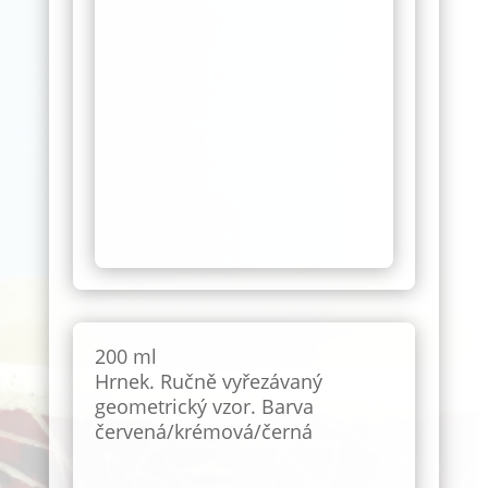
200 ml
Hrnek. Ručně vyřezávaný
geometrický vzor. Barva
červená/krémová/černá