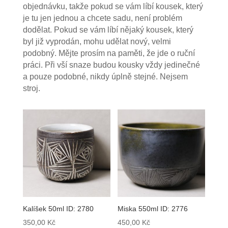
objednávku, takže pokud se vám líbí kousek, který
je tu jen jednou a chcete sadu, není problém
dodělat. Pokud se vám líbí nějaký kousek, který
byl již vyprodán, mohu udělat nový, velmi
podobný. Mějte prosím na paměti, že jde o ruční
práci. Při vší snaze budou kousky vždy jedinečné
a pouze podobné, nikdy úplně stejné. Nejsem
stroj.
Kalíšek 50ml ID: 2780
Miska 550ml ID: 2776
350,00
Kč
450,00
Kč