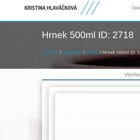
Úvo
Hrnek 500ml ID: 2718
Obchod
/
Keramika
/
Hrnky
/ Hrnek 500ml ID: 
Všechn