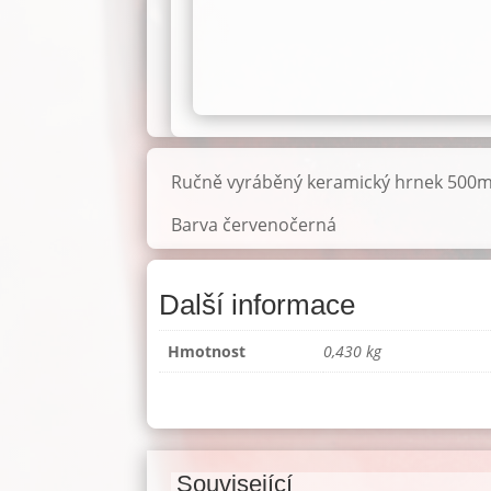
Ručně vyráběný keramický hrnek 500m
Barva červenočerná
Další informace
Hmotnost
0,430 kg
Související