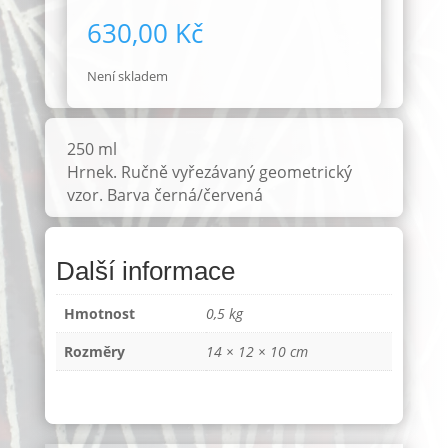
630,00
Kč
Není skladem
250 ml
Hrnek. Ručně vyřezávaný geometrický
vzor. Barva černá/červená
Další informace
Hmotnost
0,5 kg
Rozměry
14 × 12 × 10 cm