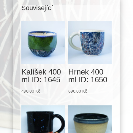
Související
Související produkty
Kalíšek 400
Hrnek 400
ml ID: 1645
ml ID: 1650
490,00
Kč
690,00
Kč