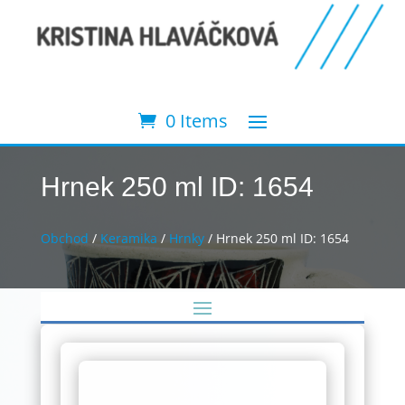
0 Items
Hrnek 250 ml ID: 1654
Obchod
/
Keramika
/
Hrnky
/ Hrnek 250 ml ID: 1654