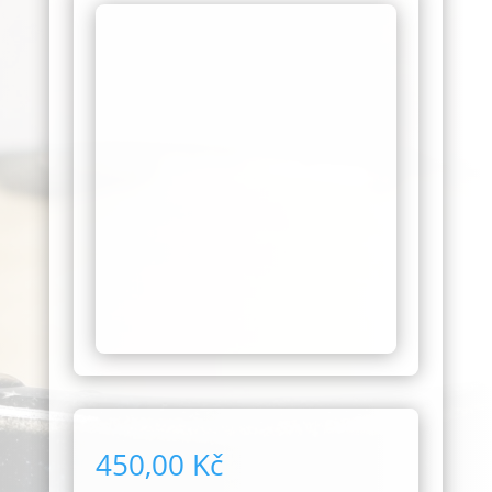
450,00
Kč