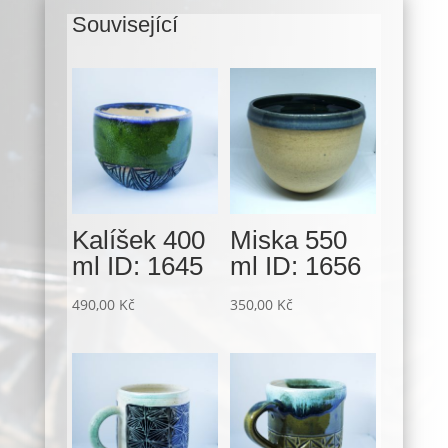
Související
Související produkty
Kalíšek 400
Miska 550
ml ID: 1645
ml ID: 1656
490,00
Kč
350,00
Kč