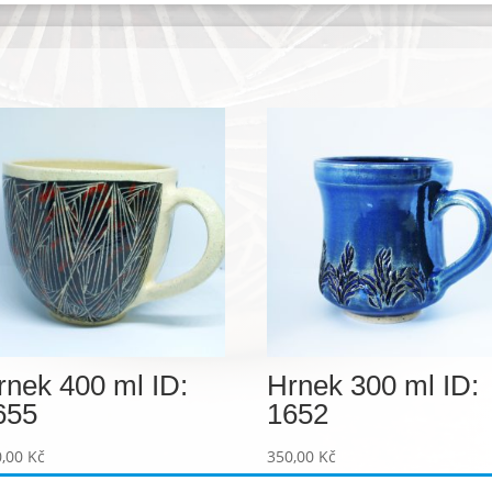
rnek 400 ml ID:
Hrnek 300 ml ID:
655
1652
0,00
Kč
350,00
Kč