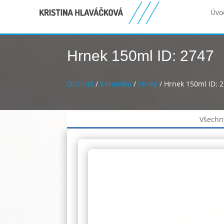
Úvo
Hrnek 150ml ID: 2747
Obchod
/
Keramika
/
Hrnky
/ Hrnek 150ml ID: 
Všechn