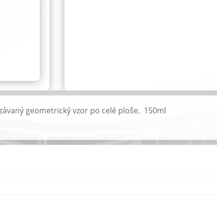
závaný geometrický vzor po celé ploše. 150ml