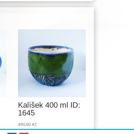
Kalíšek 400 ml ID:
1645
490,00
Kč