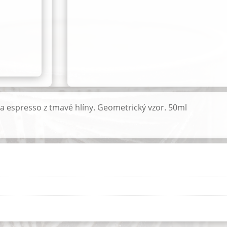
 espresso z tmavé hlíny. Geometrický vzor. 50ml