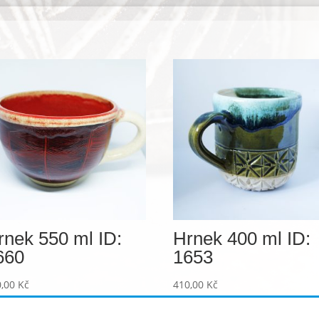
rnek 550 ml ID:
Hrnek 400 ml ID:
660
1653
0,00
Kč
410,00
Kč