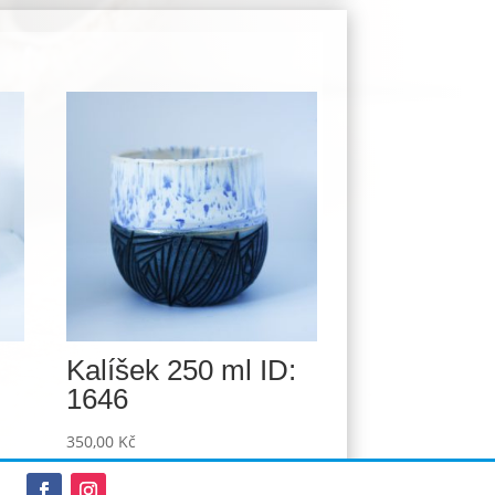
Kalíšek 250 ml ID:
1646
350,00
Kč