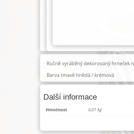
Ručně vyráběný dekorovaný hrneček na
Barva tmavě hnědá / krémová
Další informace
Hmotnost
0,07 kg