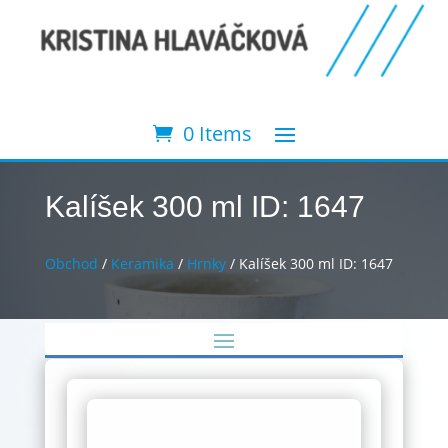
0 Items
Kalíšek 300 ml ID: 1647
Obchod
/
Keramika
/
Hrnky
/ Kalíšek 300 ml ID: 1647