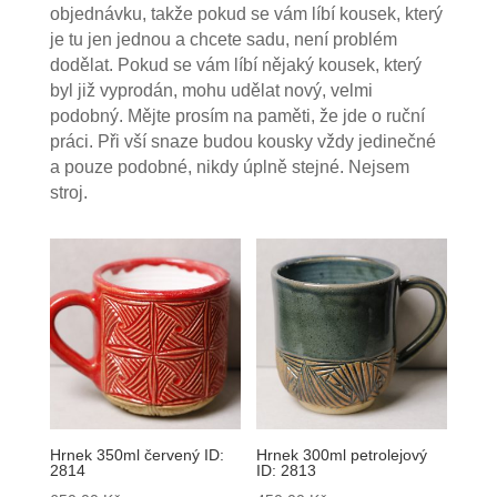
objednávku, takže pokud se vám líbí kousek, který
je tu jen jednou a chcete sadu, není problém
dodělat. Pokud se vám líbí nějaký kousek, který
byl již vyprodán, mohu udělat nový, velmi
podobný. Mějte prosím na paměti, že jde o ruční
práci. Při vší snaze budou kousky vždy jedinečné
a pouze podobné, nikdy úplně stejné. Nejsem
stroj.
Hrnek 350ml červený ID:
Hrnek 300ml petrolejový
2814
ID: 2813