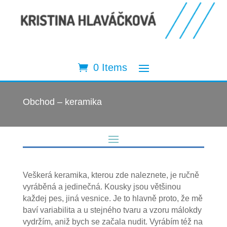
0 Items
Obchod – keramika
Veškerá keramika, kterou zde naleznete, je ručně
vyráběná a jedinečná. Kousky jsou většinou
každej pes, jiná vesnice. Je to hlavně proto, že mě
baví variabilita a u stejného tvaru a vzoru málokdy
vydržím, aniž bych se začala nudit. Vyrábím též na