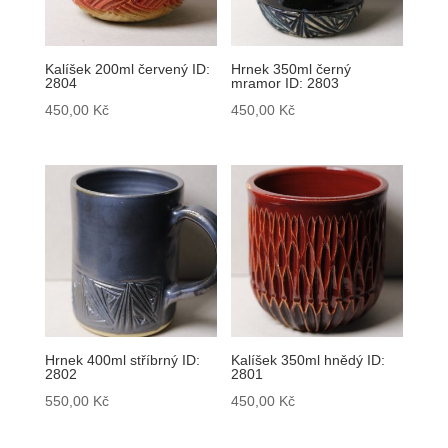
Kalíšek 200ml červený ID:
Hrnek 350ml černý
2804
mramor ID: 2803
450,00
Kč
450,00
Kč
Hrnek 400ml stříbrný ID:
Kalíšek 350ml hnědý ID:
2802
2801
550,00
Kč
450,00
Kč