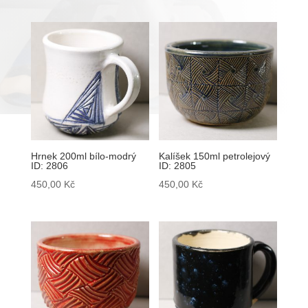
Hrnek 200ml bílo-modrý
Kalíšek 150ml petrolejový
ID: 2806
ID: 2805
450,00
Kč
450,00
Kč