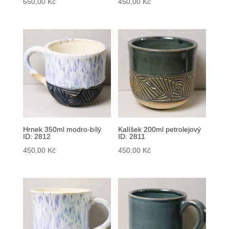
650,00
Kč
450,00
Kč
Hrnek 350ml modro-bílý
Kalíšek 200ml petrolejový
ID: 2812
ID: 2811
450,00
Kč
450,00
Kč