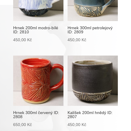
Hrnek 200ml modro-bílé
Hrnek 300ml petrolejový
ID: 2810
ID: 2809
450,00
Kč
450,00
Kč
Hrnek 300ml červený ID:
Kalíšek 200ml hnědý ID:
2808
2807
650,00
Kč
450,00
Kč