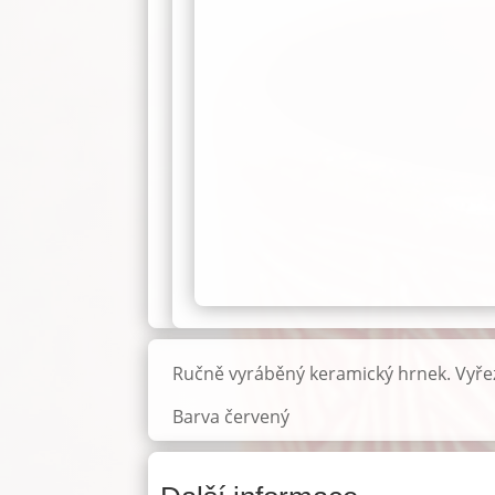
Ručně vyráběný keramický hrnek. Vyře
Barva červený