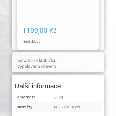
1199,00
Kč
Není skladem
Keramická krabička
Vypalováno dřevem
Další informace
Hmotnost
0,5 kg
Rozměry
14 × 12 × 10 cm