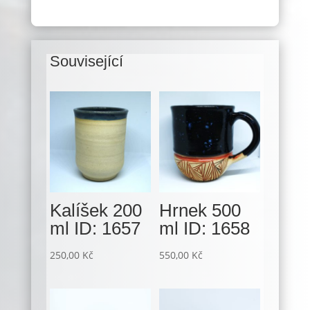
Související
Související produkty
Kalíšek 200
Hrnek 500
ml ID: 1657
ml ID: 1658
250,00
Kč
550,00
Kč