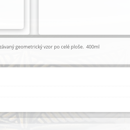
závaný geometrický vzor po celé ploše. 400ml