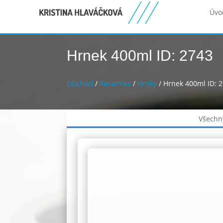
Úvo
Hrnek 400ml ID: 2743
Obchod
/
Keramika
/
Hrnky
/ Hrnek 400ml ID: 
Všechn