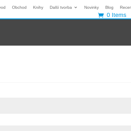
vod
Obchod
Knihy
Další tvorba
Novinky
Blog
Rece
0 Items