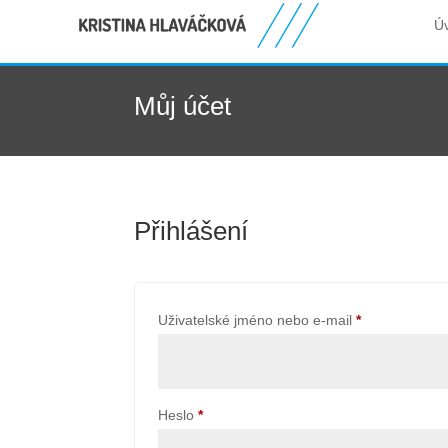
Ú
Můj účet
Přihlášení
Povinné
Uživatelské jméno nebo e-mail
*
Povinné
Heslo
*