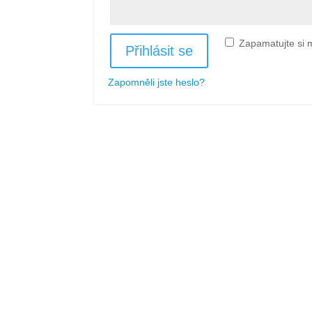
Zapamatujte si 
Přihlásit se
Zapomněli jste heslo?