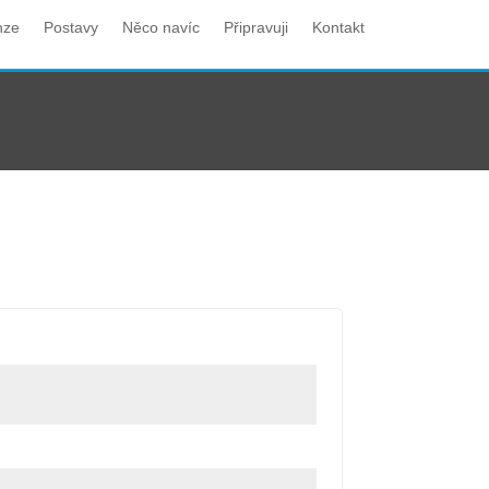
nze
Postavy
Něco navíc
Připravuji
Kontakt