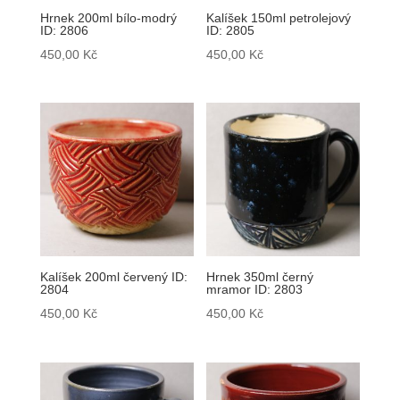
Hrnek 200ml bílo-modrý
Kalíšek 150ml petrolejový
ID: 2806
ID: 2805
450,00
Kč
450,00
Kč
Kalíšek 200ml červený ID:
Hrnek 350ml černý
2804
mramor ID: 2803
450,00
Kč
450,00
Kč