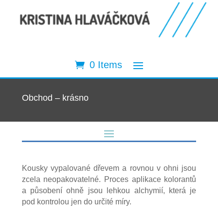
0 Items
Obchod – krásno
Kousky vypalované dřevem a rovnou v ohni jsou
zcela neopakovatelné. Proces aplikace kolorantů
a působení ohně jsou lehkou alchymií, která je
pod kontrolou jen do určité míry.