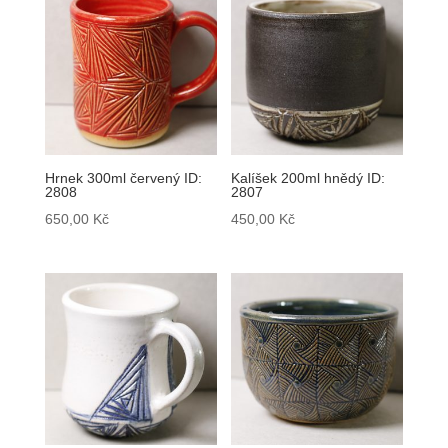
Hrnek 300ml červený ID:
Kalíšek 200ml hnědý ID:
2808
2807
650,00
Kč
450,00
Kč