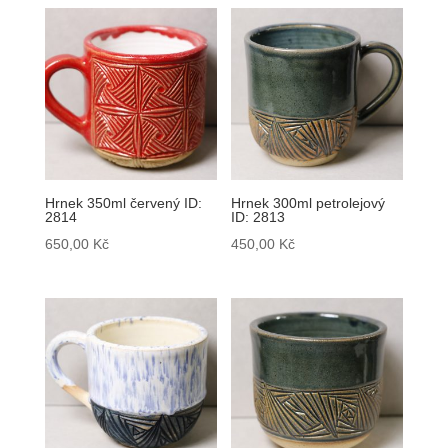
Hrnek 350ml červený ID:
Hrnek 300ml petrolejový
2814
ID: 2813
650,00
Kč
450,00
Kč