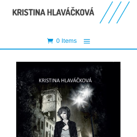
0 Items