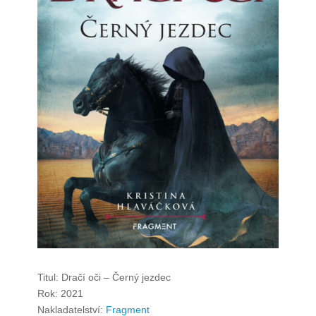
Titul: Dračí oči – Černý jezdec
Rok: 2021
Nakladatelství:
Fragment