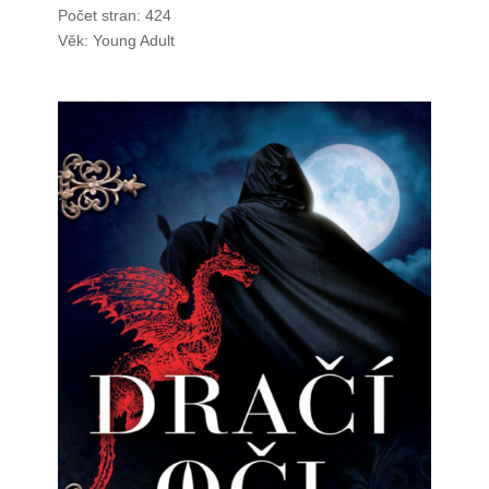
Počet stran: 424
Věk: Young Adult