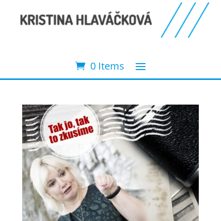
0 Items