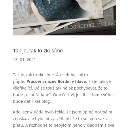
Tak jo, tak to zkusíme
15. 01. 2021
Tak jo, tak to zkusíme. A uvidíme, jak to
půjde.
Pracovní název Bordel v hlavě
. To je takové
všeříkající. Dá se totiž tak nějak pochybovat, že to
bude „uspořádané“. Ono čert ví, jestli se tomu vůbec
bude dát říkat blog.
Kdo jsem? Ráda bych řekla, že jsem úplně normální
ženská, ale bylo mi vysvětleno, že to se teda sakra
pletu. A rozhodně to nebylo míněno v kladném slova