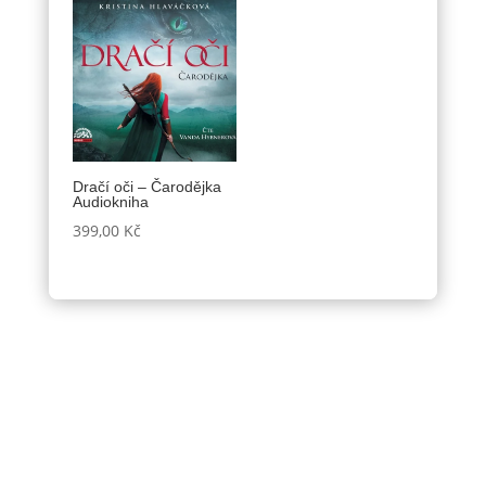
Dračí oči – Čarodějka
Audiokniha
399,00
Kč