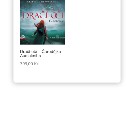
Dračí oči – Čarodějka
Audiokniha
399,00
Kč