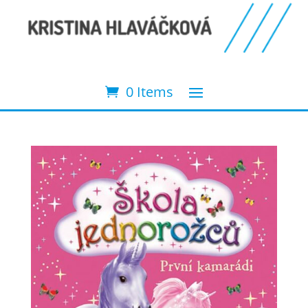
0 Items