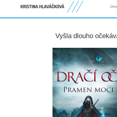
Úvo
Vyšla dlouho očekáva