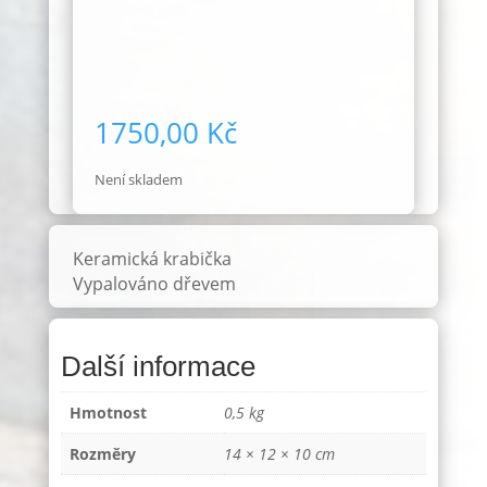
1750,00
Kč
Není skladem
Keramická krabička
Vypalováno dřevem
Další informace
Hmotnost
0,5 kg
Rozměry
14 × 12 × 10 cm