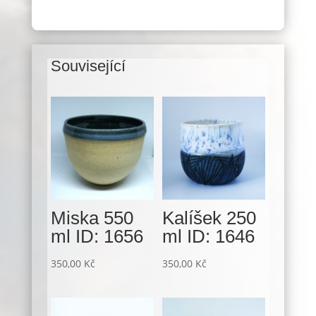
Související
Související produkty
Miska 550
Kalíšek 250
ml ID: 1656
ml ID: 1646
350,00
Kč
350,00
Kč