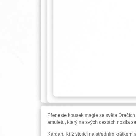
Přeneste kousek magie ze světa Dračích 
amuletu, který na svých cestách nosila 
Kargan. Kříž stojící na středním krátkém 