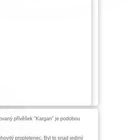
covaný přívěšek "Kargan" je podobou
hovitý propletenec. Byl to snad jediný