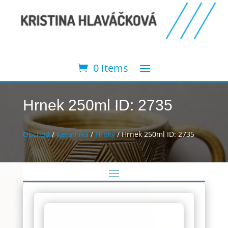
0 Items
Hrnek 250ml ID: 2735
Obchod
/
Keramika
/
Hrnky
/ Hrnek 250ml ID: 2735