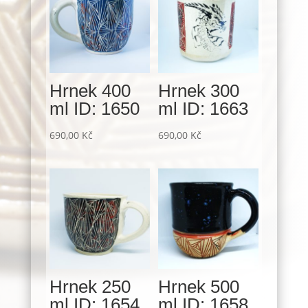
Hrnek 400
Hrnek 300
ml ID: 1650
ml ID: 1663
690,00
Kč
690,00
Kč
Hrnek 250
Hrnek 500
ml ID: 1654
ml ID: 1658