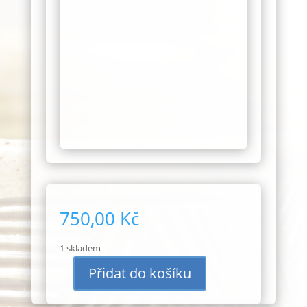
750,00
Kč
1 skladem
Přidat do košíku
Hrnek
250ml