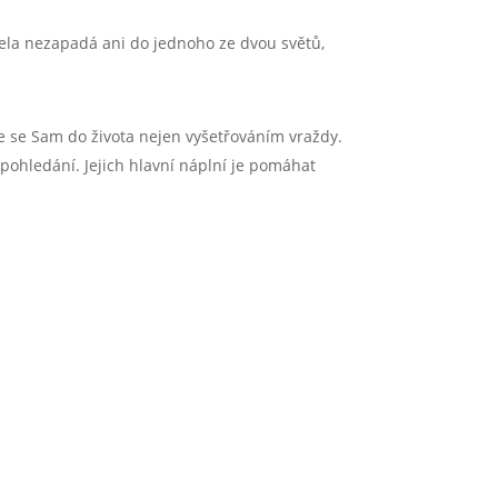
ela nezapadá ani do jednoho ze dvou světů,
je se Sam do života nejen vyšetřováním vraždy.
pohledání. Jejich hlavní náplní je pomáhat