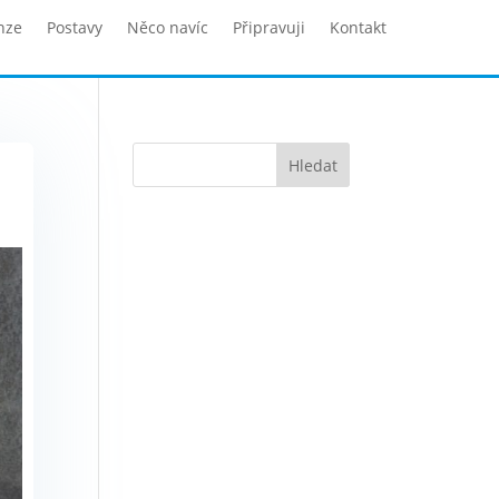
nze
Postavy
Něco navíc
Připravuji
Kontakt