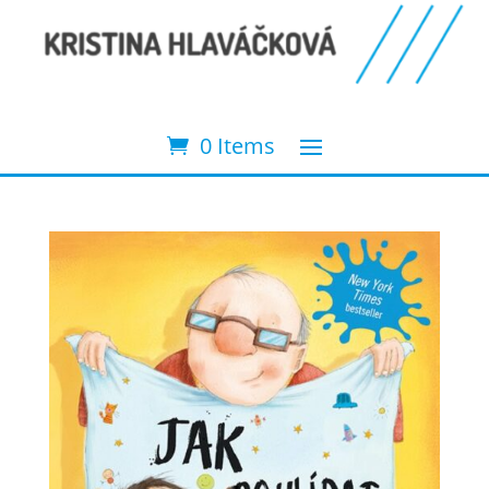
0 Items