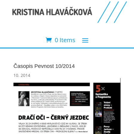
0 Items
Časopis Pevnost 10/2014
10. 2014